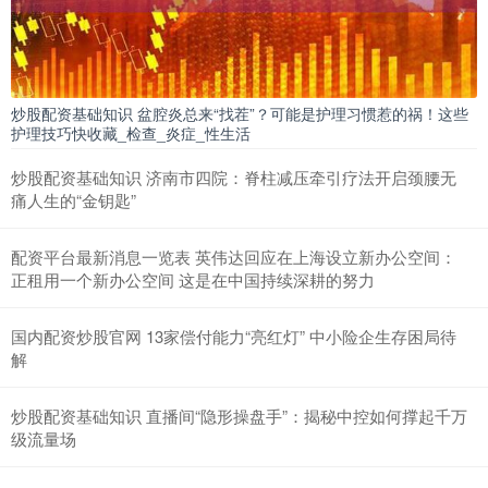
炒股配资基础知识 盆腔炎总来“找茬”？可能是护理习惯惹的祸！这些
护理技巧快收藏_检查_炎症_性生活
炒股配资基础知识 济南市四院：脊柱减压牵引疗法开启颈腰无
痛人生的“金钥匙”
配资平台最新消息一览表 英伟达回应在上海设立新办公空间：
正租用一个新办公空间 这是在中国持续深耕的努力
国内配资炒股官网 13家偿付能力“亮红灯” 中小险企生存困局待
解
炒股配资基础知识 直播间“隐形操盘手”：揭秘中控如何撑起千万
级流量场