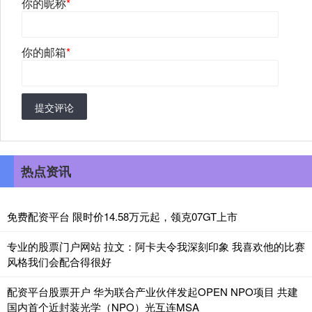
你的昵称
*
你的邮箱
*
提交评论
热点资讯
免费配资平台 限时价14.58万元起，领克07GT上市
专业的股票门户网站 拉文：阿卡夫令我深刻印象 我喜欢他的比赛
风格我们会配合得很好
配资平台股票开户 华为联合产业伙伴发起OPEN NPO项目 共建
国内首个近封装光学（NPO）光互连MSA