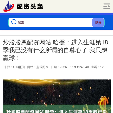
搜索
炒股股票配资网站 哈登：进入生涯第18
季我已没有什么所谓的自尊心了 我只想
赢球！
来源：红岭配资
网站：盈禾配资
日期：2026-05-29 19:46:40
查看：129