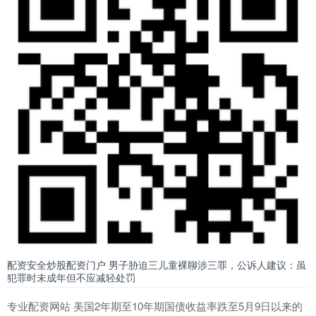
配资安全炒股配资门户 男子胁迫三儿童裸聊涉三罪，公诉人建议：虽
犯罪时未成年但不应减轻处罚
专业配资网站 美国2年期至10年期国债收益率跌至5月9日以来的