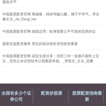
最低水平
中国股票配资官网 离婚痛，68岁邓婕心酸，继子不争气，养女
像丈夫_Jie_Deng_her
中国股票配资官网 德国总理：欧洲需要公平可靠的贸易协议
最新实盘配资服务 周五的就业报告变得愈发重要
中国股票配资官网 花笙生殖分享：历经三年一直都不能怀上宝
宝，悲伤之余试管技术让我重获幸福。_李医生_丈夫_花瓣
全国有多少个证
配资炒股票
股票配资指南最
券公司
新