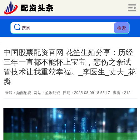
搜索
中国股票配资官网 花笙生殖分享：历经
三年一直都不能怀上宝宝，悲伤之余试
管技术让我重获幸福。_李医生_丈夫_花
瓣
来源：鼎配配资
网站：盈禾配资
日期：2025-08-09 18:55:17
查看：212