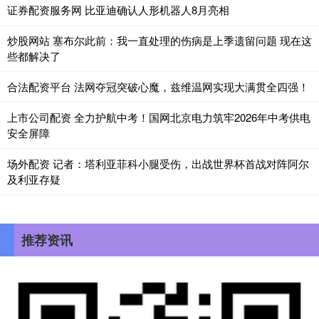
证券配资服务网 比亚迪确认人形机器人8月亮相
炒股网站 塞布尔此前：我一直处理的伤病是上季遗留问题 现在这
些都解决了
合法配资平台 法网夺冠突破心魔，兹维温网实现大满贯全四强！
上市公司配资 全力护航中考！国网北京电力筑牢2026年中考供电
安全屏障
场外配资 记者：塔利亚菲科小腿受伤，出战世界杯首战对阵阿尔
及利亚存疑
推荐资讯