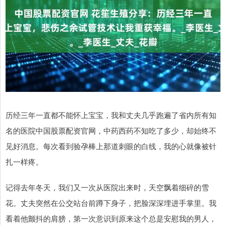
历经三年一直都不能怀上宝宝，我和丈夫几乎跑遍了省内所有知
名的医院中国股票配资官网，中药西药不知吃了多少，却始终不
见好消息。每次看到验孕棒上那道刺眼的白线，我的心就像被针
扎一样疼。
记得去年冬天，我们又一次从医院出来时，天空飘着细碎的雪
花。丈夫突然在公交站台前蹲下身子，把脸深深埋进手掌里。我
看着他颤抖的肩膀，第一次意识到原来这个总是安慰我的男人，